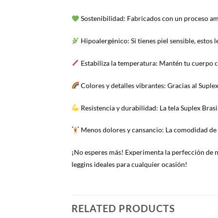
Sostenibilidad: Fabricados con un proceso ami
Hipoalergénico: Si tienes piel sensible, estos l
Estabiliza la temperatura: Mantén tu cuerpo c
Colores y detalles vibrantes: Gracias al Suplex
Resistencia y durabilidad: La tela Suplex Bras
Menos dolores y cansancio: La comodidad de nu
¡No esperes más! Experimenta la perfección de nue
leggins ideales para cualquier ocasión!
RELATED PRODUCTS