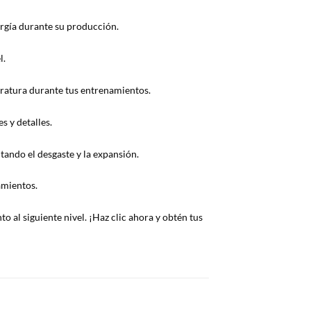
ergía durante su producción.
l.
eratura durante tus entrenamientos.
s y detalles.
tando el desgaste y la expansión.
amientos.
 al siguiente nivel. ¡Haz clic ahora y obtén tus