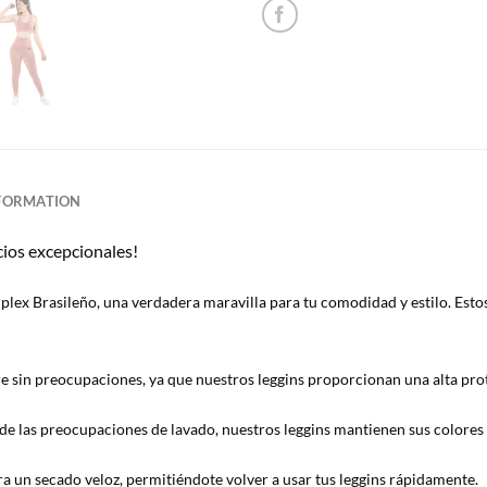
NFORMATION
cios excepcionales!
plex Brasileño, una verdadera maravilla para tu comodidad y estilo. Estos
e sin preocupaciones, ya que nuestros leggins proporcionan una alta prot
e las preocupaciones de lavado, nuestros leggins mantienen sus colores i
a un secado veloz, permitiéndote volver a usar tus leggins rápidamente.