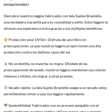
excepcionales!
Descubre nuestros leggins fabricados con tela Suplex Brasileño,
una verdadera maravilla para tu comodidad y estilo. Estos leggins te
ofrecen una experiencia única gracias a sus múltiples beneficios:
Protección solar UV50+: Disfruta del aire libre sin
preocupaciones, ya que nuestros leggins proporcionan una alta
protección contra los dañinos rayos del sol.
No se destiñe, no mancha, no migra: Olvídate de las
preocupaciones de lavado, nuestros leggins mantienen sus colores
intensos y nítidos, sin migrar a otras prendas.
Secado rápido: La tela Suplex Brasileño asegura un secado veloz,
permitiéndote volver a usar tus leggins rápidamente.
Sostenibilidad: Fabricados con un proceso amigable con el
medio ambiente, nuestros leggins utilizan menos agua y energía