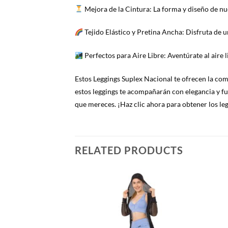
Mejora de la Cintura: La forma y diseño de nu
Tejido Elástico y Pretina Ancha: Disfruta de u
Perfectos para Aire Libre: Aventúrate al aire l
Estos Leggings Suplex Nacional te ofrecen la como
estos leggings te acompañarán con elegancia y fun
que mereces. ¡Haz clic ahora para obtener los le
RELATED PRODUCTS