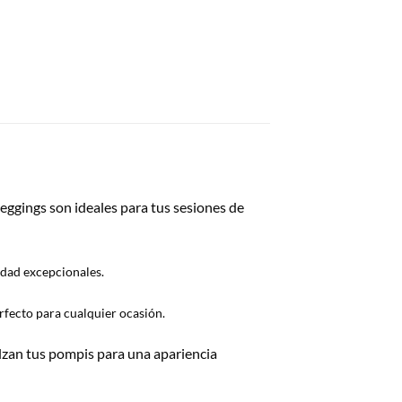
eggings son ideales para tus sesiones de
idad excepcionales.
erfecto para cualquier ocasión.
lzan tus pompis para una apariencia