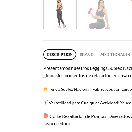
DESCRIPTION
BRAND
ADDITIONAL I
Presentamos nuestros Leggings Suplex Nacion
gimnasio, momentos de relajación en casa o av
Tejido Suplex Nacional: Fabricados con tejido 
Versatilidad para Cualquier Actividad: Ya sea 
Corte Resaltador de Pompis: Diseñados co
favorecedora.