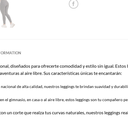
NFORMATION
al, diseñados para ofrecerte comodidad y estilo sin igual. Estos l
enturas al aire libre. Sus características únicas te encantarán:
nacional de alta calidad, nuestros leggings te brindan suavidad y durabil
en el gimnasio, en casa o al aire libre, estos leggings son tu compañero p
n un corte que realza tus curvas naturales, nuestros leggings rea