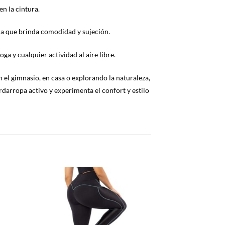
n la cintura.
cha que brinda comodidad y sujeción.
ga y cualquier actividad al aire libre.
n el gimnasio, en casa o explorando la naturaleza,
rdarropa activo y experimenta el confort y estilo