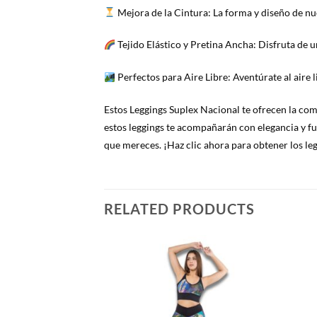
Mejora de la Cintura: La forma y diseño de nu
Tejido Elástico y Pretina Ancha: Disfruta de u
Perfectos para Aire Libre: Aventúrate al aire l
Estos Leggings Suplex Nacional te ofrecen la como
estos leggings te acompañarán con elegancia y fun
que mereces. ¡Haz clic ahora para obtener los le
RELATED PRODUCTS