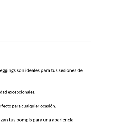
eggings son ideales para tus sesiones de
idad excepcionales.
erfecto para cualquier ocasión.
lzan tus pompis para una apariencia