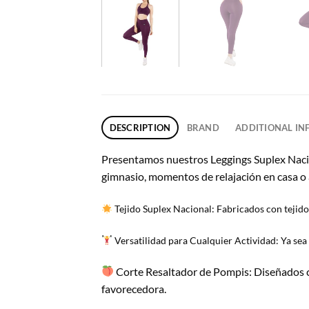
DESCRIPTION
BRAND
ADDITIONAL I
Presentamos nuestros Leggings Suplex Nacion
gimnasio, momentos de relajación en casa o av
Tejido Suplex Nacional: Fabricados con tejido 
Versatilidad para Cualquier Actividad: Ya sea 
Corte Resaltador de Pompis: Diseñados co
favorecedora.