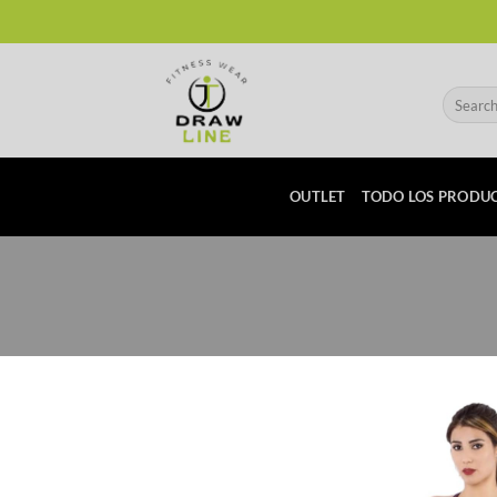
Skip
to
content
Search
for:
OUTLET
TODO LOS PRODU