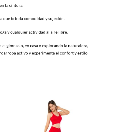
n la cintura.
cha que brinda comodidad y sujeción.
ga y cualquier actividad al aire libre.
n el gimnasio, en casa o explorando la naturaleza,
rdarropa activo y experimenta el confort y estilo