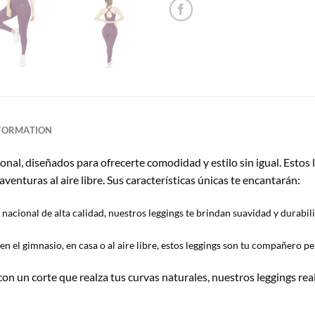
NFORMATION
al, diseñados para ofrecerte comodidad y estilo sin igual. Estos l
enturas al aire libre. Sus características únicas te encantarán:
nacional de alta calidad, nuestros leggings te brindan suavidad y durabil
en el gimnasio, en casa o al aire libre, estos leggings son tu compañero p
n un corte que realza tus curvas naturales, nuestros leggings rea