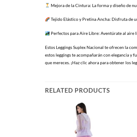
Mejora de la Cintura: La forma y diseño de nu
Tejido Elástico y Pretina Ancha: Disfruta de u
Perfectos para Aire Libre: Aventúrate al aire l
Estos Leggings Suplex Nacional te ofrecen la como
estos leggings te acompañarán con elegancia y fun
que mereces. ¡Haz clic ahora para obtener los le
RELATED PRODUCTS