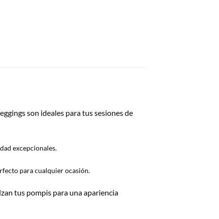
eggings son ideales para tus sesiones de
idad excepcionales.
erfecto para cualquier ocasión.
lzan tus pompis para una apariencia