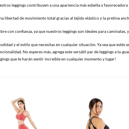
estros leggings contribuyen a una apariencia más esbelta y favorecedora e
na libertad de movimiento total gracias al tejido elástico y la pretina an
ibre con confianza, ya que nuestros leggings son ideales para caminatas, yo
didad y el estilo que necesitas en cualquier situación. Ya sea que estés e
cionalidad. No esperes más, agrega este versátil par de leggings a tu gua
ggings que te harán sentir increíble en cualquier momento y lugar!