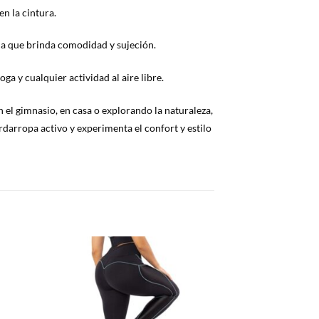
n la cintura.
cha que brinda comodidad y sujeción.
ga y cualquier actividad al aire libre.
n el gimnasio, en casa o explorando la naturaleza,
rdarropa activo y experimenta el confort y estilo