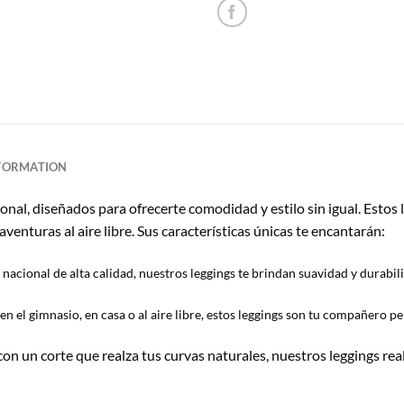
NFORMATION
al, diseñados para ofrecerte comodidad y estilo sin igual. Estos l
enturas al aire libre. Sus características únicas te encantarán:
nacional de alta calidad, nuestros leggings te brindan suavidad y durabil
en el gimnasio, en casa o al aire libre, estos leggings son tu compañero p
n un corte que realza tus curvas naturales, nuestros leggings rea