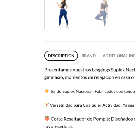
DESCRIPTION
BRAND
ADDITIONAL I
Presentamos nuestros Leggings Suplex Nacion
gimnasio, momentos de relajación en casa o av
Tejido Suplex Nacional: Fabricados con tejido 
Versatilidad para Cualquier Actividad: Ya sea 
Corte Resaltador de Pompis: Diseñados co
favorecedora.