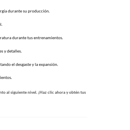
ergía durante su producción.
l.
eratura durante tus entrenamientos.
s y detalles.
tando el desgaste y la expansión.
ientos.
o al siguiente nivel. ¡Haz clic ahora y obtén tus