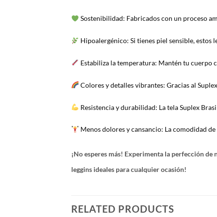
Sostenibilidad: Fabricados con un proceso ami
Hipoalergénico: Si tienes piel sensible, estos l
Estabiliza la temperatura: Mantén tu cuerpo c
Colores y detalles vibrantes: Gracias al Suplex
Resistencia y durabilidad: La tela Suplex Bras
Menos dolores y cansancio: La comodidad de n
¡No esperes más! Experimenta la perfección de nu
leggins ideales para cualquier ocasión!
RELATED PRODUCTS