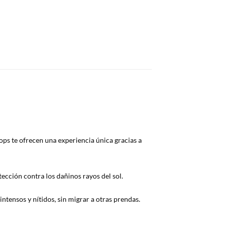
ops te ofrecen una experiencia única gracias a
ección contra los dañinos rayos del sol.
ntensos y nítidos, sin migrar a otras prendas.