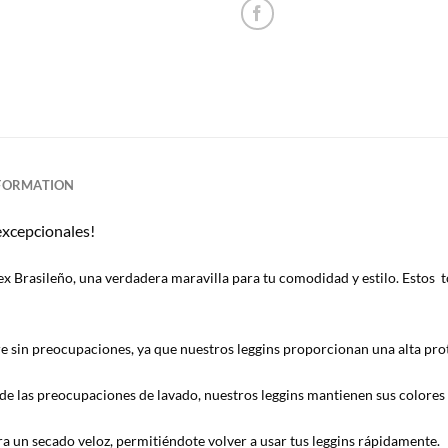
NFORMATION
excepcionales!
x Brasileño, una verdadera maravilla para tu comodidad y estilo. Estos t
e sin preocupaciones, ya que nuestros leggins proporcionan una alta prot
e las preocupaciones de lavado, nuestros leggins mantienen sus colores i
a un secado veloz, permitiéndote volver a usar tus leggins rápidamente.