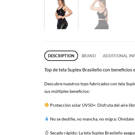
DESCRIPTION
BRAND
ADDITIONAL I
Top de tela Suplex Brasileño con beneficios 
Descubre nuestros tops fabricados con tela Suple
sus múltiples beneficios:
Protección solar UV50+: Disfruta del aire libr
No se destiñe, no mancha, no migra: Olvídate d
Secado rápido: La tela Suplex Brasileño asegur