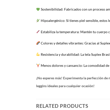
Sostenibilidad: Fabricados con un proceso ami
Hipoalergénico: Si tienes piel sensible, estos l
Estabiliza la temperatura: Mantén tu cuerpo c
Colores y detalles vibrantes: Gracias al Suplex
Resistencia y durabilidad: La tela Suplex Bras
Menos dolores y cansancio: La comodidad de nu
¡No esperes más! Experimenta la perfección de nu
leggins ideales para cualquier ocasión!
RELATED PRODUCTS