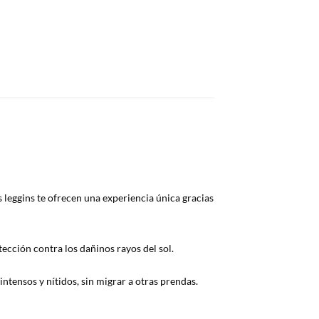
 leggins te ofrecen una experiencia única gracias
ección contra los dañinos rayos del sol.
ntensos y nítidos, sin migrar a otras prendas.