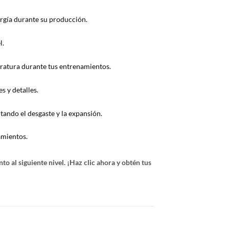
ergía durante su producción.
l.
eratura durante tus entrenamientos.
s y detalles.
tando el desgaste y la expansión.
amientos.
o al siguiente nivel. ¡Haz clic ahora y obtén tus