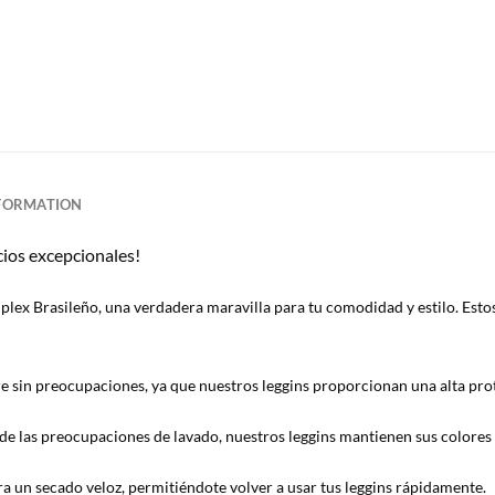
NFORMATION
cios excepcionales!
plex Brasileño, una verdadera maravilla para tu comodidad y estilo. Estos
e sin preocupaciones, ya que nuestros leggins proporcionan una alta prot
e las preocupaciones de lavado, nuestros leggins mantienen sus colores i
a un secado veloz, permitiéndote volver a usar tus leggins rápidamente.